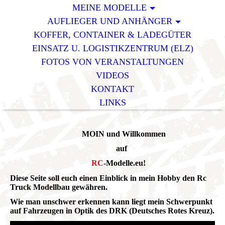
MEINE MODELLE
AUFLIEGER UND ANHÄNGER
KOFFER, CONTAINER & LADEGÜTER
EINSATZ U. LOGISTIKZENTRUM (ELZ)
FOTOS VON VERANSTALTUNGEN
VIDEOS
KONTAKT
LINKS
MOIN und Willkommen
auf
R
C
-Modelle.eu
!
Diese Seite soll euch einen Einblick in mein Hobby den Rc
Truck Modellbau gewähren.
Wie man unschwer erkennen kann liegt mein Schwerpunkt
auf Fahrzeugen in Optik des DRK (Deutsches Rotes Kreuz).