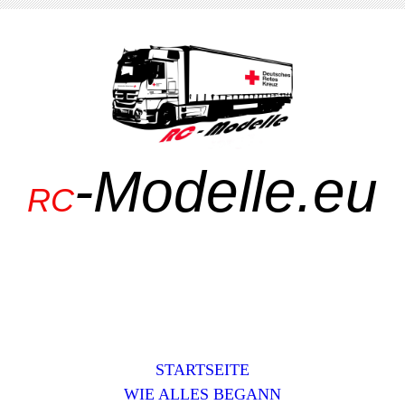
-Modelle.eu
RC
STARTSEITE
WIE ALLES BEGANN